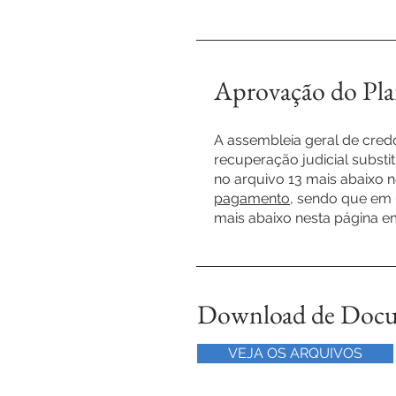
Aprovação do Pl
A assembleia geral de cred
recuperação judicial substi
no arquivo 13 mais abaixo 
pagamento
, sendo que em 
mais abaixo nesta página 
Download de Doc
VEJA OS ARQUIVOS