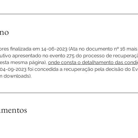
ano
ores finalizada em 14-06-2023 (Ata no documento nº 16 mais
tutivo apresentado no evento 275 do processo de recuperação
nesta mesma página),
onde consta o detalhamento das condi
04-09-2023 foi concedida a recuperação pela decisão do E
em downloads).
umentos