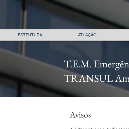
ESTRUTURA
ATUAÇÃO
T.E.M. Emergênc
TRANSUL Ambu
Avisos