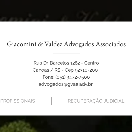
Giacomini & Valdez Advogados Associados
Rua Dr. Barcelos 1282 - Centro
Canoas / RS - Cep 92310-200
Fone:
(051) 3472-7500
advogados@gvaa.adv.br
PROFISSIONAIS
RECUPERAÇÃO JUDICIAL