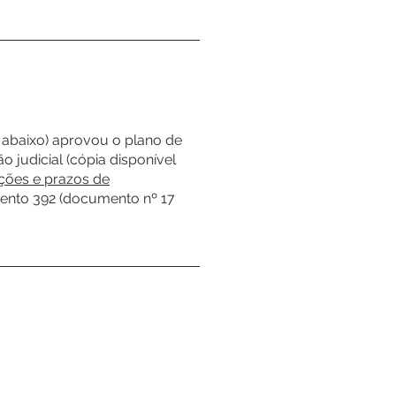
 abaixo) aprovou o plano de
 judicial (cópia disponível
ções e prazos de
vento 392 (documento nº 17