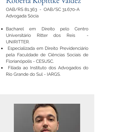
Roberta Kopittke Valdez
OAB/RS 81.363 - OAB/SC 31.670-A
Advogada Sócia
Bacharel em Direito pelo Centro
Universitário Ritter dos Reis -
UNIRITTER.
Especializada em Direito Previdenciário
pela Faculdade de Ciências Sociais de
Florianópolis - CESUSC.
Filiada ao Instituto dos Advogados do
Rio Grande do Sul - IARGS.