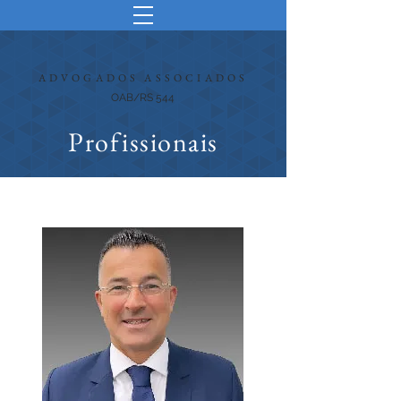
ADVOGADOS ASSOCIADOS
OAB/RS 544
Profissionais