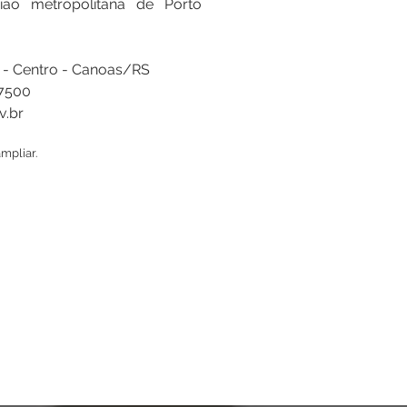
ião metropolitana de Porto
82 - Centro - Canoas/RS
.7500
.br
mpliar.