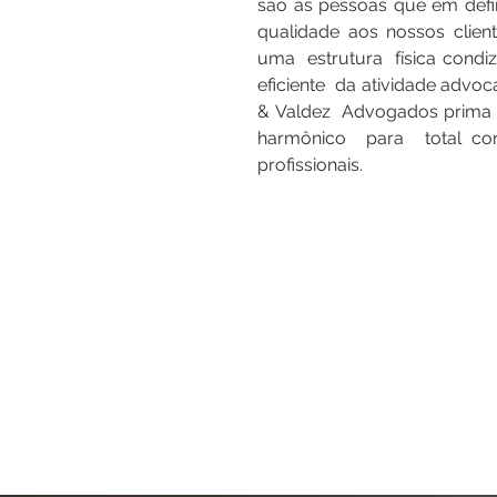
são as pessoas que em defi
qualidade aos nossos client
uma estrutura física condi
eficiente da atividade advoc
& Valdez Advogados prima p
harmônico para total conf
profissionais.