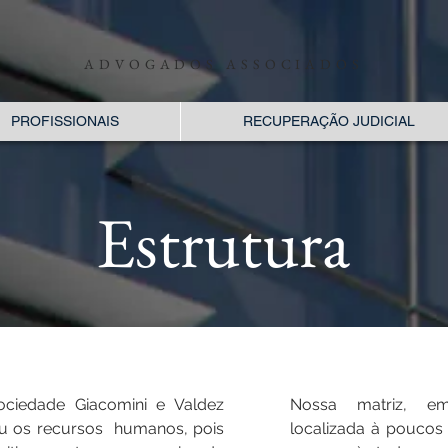
ADVOGADOS ASSOCIADOS
PROFISSIONAIS
RECUPERAÇÃO JUDICIAL
Estrutura
edade Giacomini e Valdez
Nossa matriz, em
u os recursos humanos, pois
localizada à poucos 