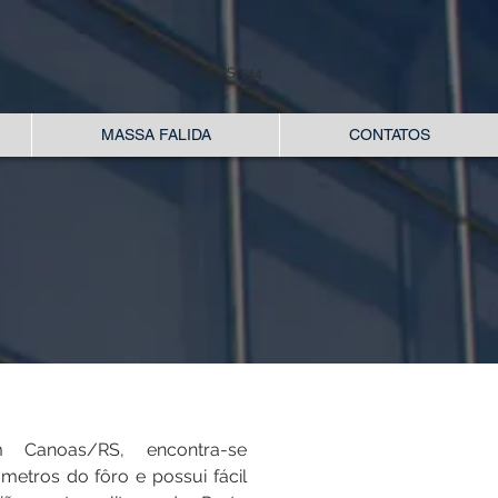
OAB/RS 544
MASSA FALIDA
CONTATOS
 Canoas/RS, encontra-se
metros do fôro e possui fácil