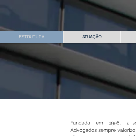
ESTRUTURA
ATUAÇÃO
Fundada em 1996, a soci
Advogados sempre valorizo