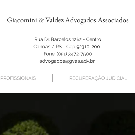
Giacomini & Valdez Advogados Associados
Rua Dr. Barcelos 1282 - Centro
Canoas / RS - Cep 92310-200
Fone:
(051) 3472-7500
advogados@gvaa.adv.br
PROFISSIONAIS
RECUPERAÇÃO JUDICIAL