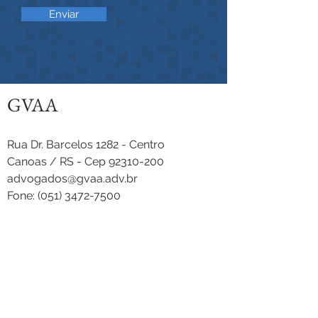
Enviar
GVAA
Rua Dr. Barcelos 1282 - Centro
Canoas / RS - Cep 92310-200
advogados@gvaa.adv.br
Fone:
(051) 3472-7500