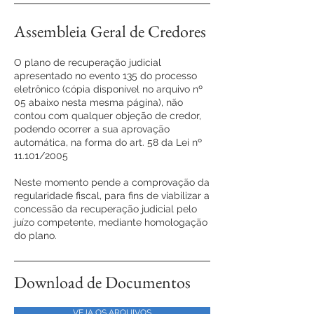
Assembleia Geral de Credores
O plano de recuperação judicial
apresentado no evento 135 do processo
eletrônico (cópia disponível no arquivo nº
05 abaixo nesta mesma página), não
contou com qualquer objeção de credor,
podendo ocorrer a sua aprovação
automática, na forma do art. 58 da Lei nº
11.101/2005
Neste momento pende a comprovação da
regularidade fiscal, para fins de viabilizar a
concessão da recuperação judicial pelo
juízo competente, mediante homologação
do plano.
Download de Documentos
VEJA OS ARQUIVOS