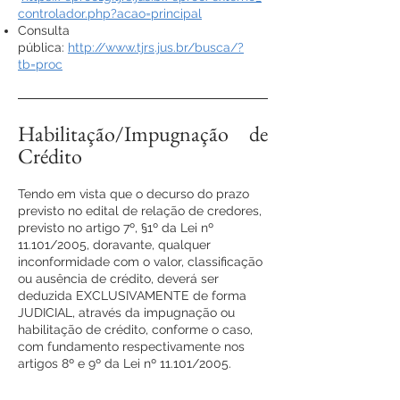
controlador.php?acao=principal
Consulta
pública:
http://www.tjrs.jus.br/busca/?
tb=proc
Habilitação/Impugnação de
Crédito
Tendo em vista que o decurso do prazo
previsto no edital de relação de credores,
previsto no artigo 7º, §1º da Lei nº
11.101/2005, doravante, qualquer
inconformidade com o valor, classificação
ou ausência de crédito, deverá ser
deduzida EXCLUSIVAMENTE de forma
JUDICIAL, através da impugnação ou
habilitação de crédito, conforme o caso,
com fundamento respectivamente nos
artigos 8º e 9º da Lei nº 11.101/2005.