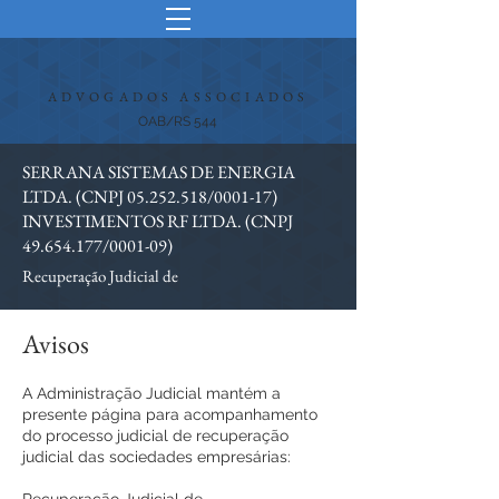
ADVOGADOS ASSOCIADOS
OAB/RS 544
SERRANA SISTEMAS DE ENERGIA
LTDA. (CNPJ
05.252.518
/0001-17)
INVESTIMENTOS RF LTDA. (CNPJ
49.654.177
/0001-09)
Recuperação Judicial de
Avisos
A Administração Judicial mantém a
presente página para acompanhamento
do processo judicial de recuperação
judicial das sociedades empresárias: