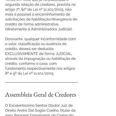
segunda relação de credores, prevista no
artigo 7º, §2º da Lei nº 11.101/2005, não
mais é possível o encaminhamento de
solicitações de habilitação/divergência de
crédito de forma administrativa
(diretamente à Administradora Judicial).
Doravante, qualquer inconformidade com
o valor, classificação ou ausência de
crédito, deverá ser deduzida
EXCLUSIVAMENTE de forma JUDICIAL,
através da impugnação ou habilitação de
crédito, conforme o caso, com
fundamento respectivamente nos artigos
8º e 9º da Lei nº 11.101/2005.
Assembleia Geral de Credores
O Excelentíssimo Senhor Doutor Juiz de
Direito André Dal Soglio Coelho, titular da
Vara Regional Empresarial de Caxias do