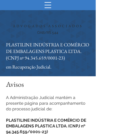
ADVOGADOS ASSOCIADOS
OAB/RS 544
PLASTILINE INDÚSTRIA E COMÉRCIO
DE EMBALAGENS PLASTICA LTDA.
(CNPJ nº
94.345.659
/0001-23)
em Recuperação Judicial.
Avisos
A Administração Judicial mantém a
presente página para acompanhamento
do processo judicial de:
PLASTILINE INDÚSTRIA E COMÉRCIO DE
EMBALAGENS PLASTICA LTDA. (CNPJ nº
94.345.659
/0001-23)