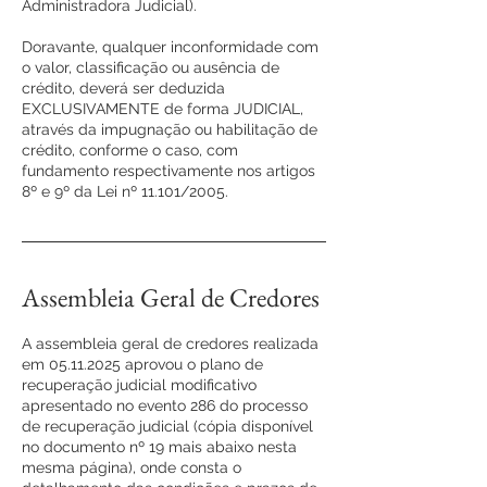
Administradora Judicial).
Doravante, qualquer inconformidade com
o valor, classificação ou ausência de
crédito, deverá ser deduzida
EXCLUSIVAMENTE de forma JUDICIAL,
através da impugnação ou habilitação de
crédito, conforme o caso, com
fundamento respectivamente nos artigos
8º e 9º da Lei nº 11.101/2005.
Assembleia Geral de Credores
A assembleia geral de credores realizada
em
05.11.2025
aprovou o plano de
recuperação judicial modificativo
apresentado no evento 286 do processo
de recuperação judicial (cópia disponível
no documento nº 19 mais abaixo nesta
mesma página), onde consta o