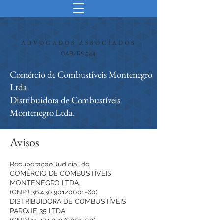
ADVOGADOS ASSOCIADOS
OAB/RS 544
Comércio de Combustíveis Montenegro
Ltda.
Distribuidora de Combustíveis
Montenegro Ltda.
Avisos
Recuperação Judicial de
COMÉRCIO DE COMBUSTÍVEIS
MONTENEGRO LTDA.
(CNPJ 36.430.901/0001-60)
DISTRIBUIDORA DE COMBUSTÍVEIS
PARQUE 35 LTDA.