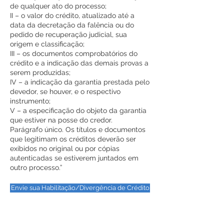
de qualquer ato do processo;
II – o valor do crédito, atualizado até a
data da decretação da falência ou do
pedido de recuperação judicial, sua
origem e classificação;
III – os documentos comprobatórios do
crédito e a indicação das demais provas a
serem produzidas;
IV – a indicação da garantia prestada pelo
devedor, se houver, e o respectivo
instrumento;
V – a especificação do objeto da garantia
que estiver na posse do credor.
Parágrafo único. Os títulos e documentos
que legitimam os créditos deverão ser
exibidos no original ou por cópias
autenticadas se estiverem juntados em
outro processo.”
Envie sua Habilitação/Divergência de Crédito