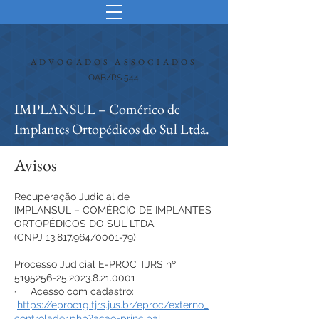
ADVOGADOS ASSOCIADOS
OAB/RS 544
IMPLANSUL – Comérico de
Implantes Ortopédicos do Sul Ltda.
Avisos
Recuperação Judicial de
IMPLANSUL – COMÉRCIO DE IMPLANTES
ORTOPÉDICOS DO SUL LTDA.
(CNPJ 13.817.964/0001-79)
Processo Judicial E-PROC TJRS nº
5195256-25.2023.8.21
.0001
· Acesso com cadastro:
https://eproc1g.tjrs.jus.br/eproc/externo_
controlador.php?acao=principal