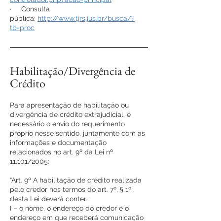
· Consulta
pública:
http://www.tjrs.jus.br/busca/?
tb=proc
Habilitação/Divergência de
Crédito
​Para apresentação de habilitação ou
divergência de crédito extrajudicial, é
necessário o envio do requerimento
próprio nesse sentido, juntamente com as
informações e documentação
relacionados no art. 9º da Lei nº
11.101/2005:
“Art. 9º A habilitação de crédito realizada
pelo credor nos termos do art. 7º, § 1º ,
desta Lei deverá conter:
I – o nome, o endereço do credor e o
endereço em que receberá comunicação