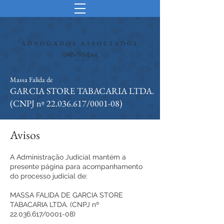
ADVOGADOS ASSOCIADOS
OAB/RS 544
Massa Falida de
GARCIA STORE TABACARIA LTDA.
(CNPJ nº
22.036.617
/0001-08)
Avisos
A Administração Judicial mantém a
presente página para acompanhamento
do processo judicial de:
MASSA FALIDA DE GARCIA STORE
TABACARIA LTDA. (CNPJ nº
22.036.617
/0001-08)