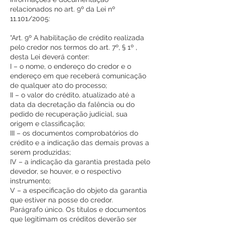
relacionados no art. 9º da Lei nº
11.101/2005:
“Art. 9º A habilitação de crédito realizada
pelo credor nos termos do art. 7º, § 1º ,
desta Lei deverá conter:
I – o nome, o endereço do credor e o
endereço em que receberá comunicação
de qualquer ato do processo;
II – o valor do crédito, atualizado até a
data da decretação da falência ou do
pedido de recuperação judicial, sua
origem e classificação;
III – os documentos comprobatórios do
crédito e a indicação das demais provas a
serem produzidas;
IV – a indicação da garantia prestada pelo
devedor, se houver, e o respectivo
instrumento;
V – a especificação do objeto da garantia
que estiver na posse do credor.
Parágrafo único. Os títulos e documentos
que legitimam os créditos deverão ser