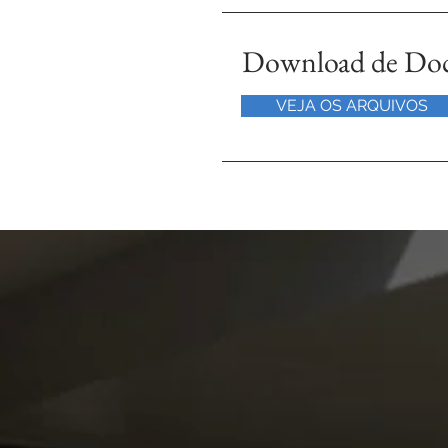
Download de Do
VEJA OS ARQUIVOS