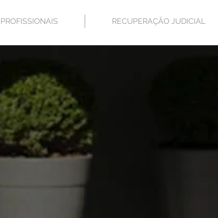
PROFISSIONAIS
RECUPERAÇÃO JUDICIAL