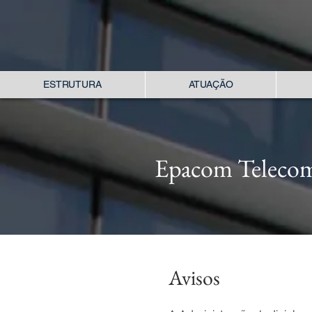
ESTRUTURA
ATUAÇÃO
Epacom Telecom
Avisos