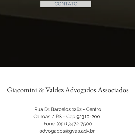
CONTATO
Giacomini & Valdez Advogados Associados
Rua Dr. Barcelos 1282 - Centro
Canoas / RS - Cep 92310-200
Fone:
(051) 3472-7500
advogados@gvaa.adv.br