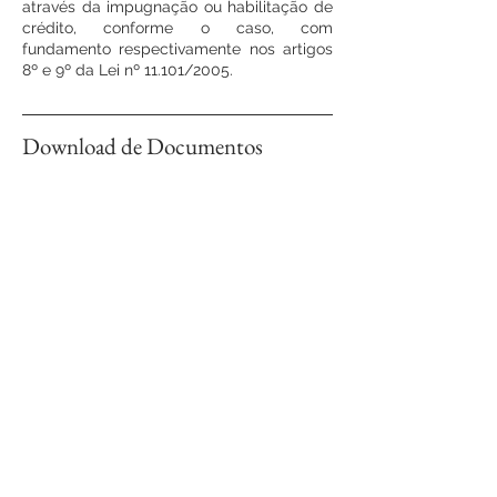
através da impugnação ou habilitação de
crédito, conforme o caso, com
fundamento respectivamente nos artigos
8º e 9º da Lei nº 11.101/2005.
Download de Documentos
VEJA OS ARQUIVOS
Fale conosco!
CONTATO