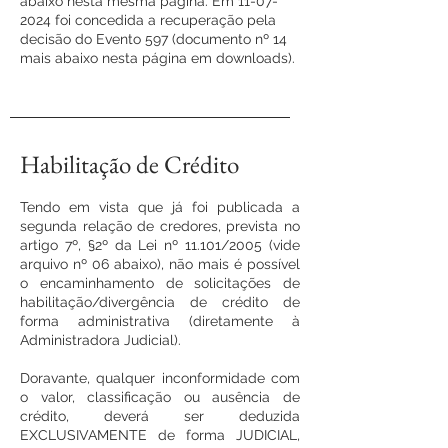
abaixo nesta mesma página. Em
11-07-
2024
foi concedida a recuperação pela
decisão do Evento 597 (documento nº 14
mais abaixo nesta página em downloads).
Habilitação de Crédito
Tendo em vista que já foi publicada a
segunda relação de credores, prevista no
artigo 7º, §2º da Lei nº 11.101/2005 (vide
arquivo nº 06 abaixo), não mais é possível
o encaminhamento de solicitações de
habilitação/divergência de crédito de
forma administrativa (diretamente à
Administradora Judicial).
Doravante, qualquer inconformidade com
o valor, classificação ou ausência de
crédito, deverá ser deduzida
EXCLUSIVAMENTE de forma JUDICIAL,