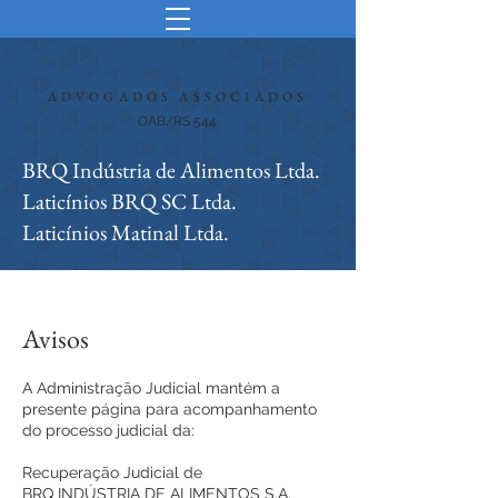
ADVOGADOS ASSOCIADOS
OAB/RS 544
BRQ Indústria de Alimentos Ltda.
Laticínios BRQ SC Ltda.
Laticínios Matinal Ltda.
Avisos
A Administração Judicial mantém a
presente página para acompanhamento
do processo judicial da:
Recuperação Judicial de
BRQ INDÚSTRIA DE ALIMENTOS S.A.