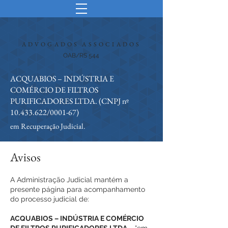
ADVOGADOS ASSOCIADOS
OAB/RS 544
ACQUABIOS – INDÚSTRIA E
COMÉRCIO DE FILTROS
PURIFICADORES LTDA. (CNPJ nº
10.433.622
/0001-67)
em Recuperação Judicial.
Avisos
A Administração Judicial mantém a
presente página para acompanhamento
do processo judicial de:
ACQUABIOS – INDÚSTRIA E COMÉRCIO