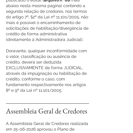
publicado o edital (
arquivo nº 08
mais
abaixo nesta mesma página) contendo a
segunda relação de credores, nos termos
do artigo 7º, §2º da Lei nº 11.101/2005, não
mais é possível o encaminhamento de
solicitações de habilitação/divergência de
crédito de forma administrativa
(diretamente à Administradora Judicial).
Doravante, qualquer inconformidade com
o valor, classificação ou ausência de
crédito, deverá ser deduzida
EXCLUSIVAMENTE de forma JUDICIAL,
através da impugnação ou habilitação de
crédito, conforme o caso, com
fundamento respectivamente nos artigos
8º e 9º da Lei nº 11.101/2005.
Assembleia Geral de Credores
A Assembleia Geral de Credores realizada
em
25-06-2026
aprovou o Plano de